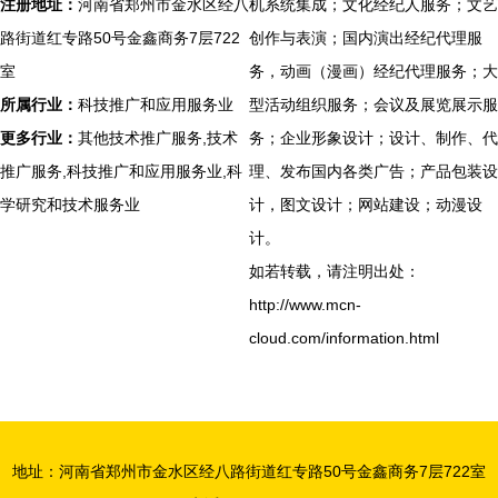
注册地址：
河南省郑州市金水区经八
机系统集成；文化经纪人服务；文艺
路街道红专路50号金鑫商务7层722
创作与表演；国内演出经纪代理服
室
务，动画（漫画）经纪代理服务；大
所属行业：
科技推广和应用服务业
型活动组织服务；会议及展览展示服
更多行业：
其他技术推广服务,技术
务；企业形象设计；设计、制作、代
推广服务,科技推广和应用服务业,科
理、发布国内各类广告；产品包装设
学研究和技术服务业
计，图文设计；网站建设；动漫设
计。
如若转载，请注明出处：
http://www.mcn-
cloud.com/information.html
地址：河南省郑州市金水区经八路街道红专路50号金鑫商务7层722室