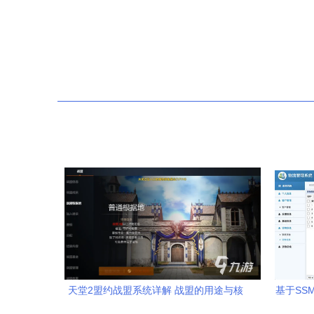
天堂2盟约战盟系统详解 战盟的用途与核
基于SS
心机制