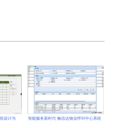
系统设计与
智能服务新时代 畅信达物业呼叫中心系统
管理为扩
引领温馨体验升级