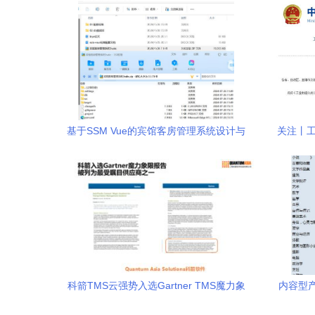
基于SSM Vue的宾馆客房管理系统设计与
关注丨工
实现
据
科箭TMS云强势入选Gartner TMS魔力象
内容型
限，中能魔力内容服务商引领行业新标杆
中能