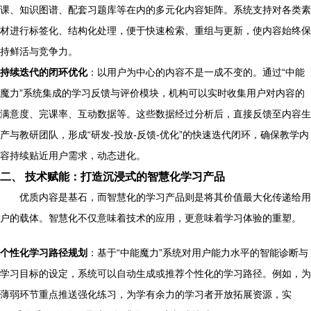
课、知识图谱、配套习题库等在内的多元化内容矩阵。系统支持对各类素
材进行标签化、结构化处理，便于快速检索、重组与更新，使内容始终保
持鲜活与竞争力。
持续迭代的闭环优化
：以用户为中心的内容不是一成不变的。通过“中能
魔力”系统集成的学习反馈与评价模块，机构可以实时收集用户对内容的
满意度、完课率、互动数据等。这些数据经过分析后，直接反馈至内容生
产与教研团队，形成“研发-投放-反馈-优化”的快速迭代闭环，确保教学内
容持续贴近用户需求，动态进化。
二、 技术赋能：打造沉浸式的智慧化学习产品
优质内容是基石，而智慧化的学习产品则是将其价值最大化传递给用
户的载体。智慧化不仅意味着技术的应用，更意味着学习体验的重塑。
个性化学习路径规划
：基于“中能魔力”系统对用户能力水平的智能诊断与
学习目标的设定，系统可以自动生成或推荐个性化的学习路径。例如，为
薄弱环节重点推送强化练习，为学有余力的学习者开放拓展资源，实