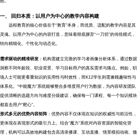
图。
一、 回归本质：以用户为中心的教学内容构建
远程教育的核心价值在于“教育”本身，而优质、适配的教学内容是其
灵魂。以用户为中心的内容打造，意味着彻底摒弃“一刀切”的传统模式，
转向精细化、个性化与动态化。
需求驱动的精准研发
：机构需建立完善的学习者画像分析体系，通过数据
洞察不同年龄段、职业背景、学习目标用户的真实需求与痛点。例如，职
场人士可能更看重知识的实用性与时效性，而K12学生则需兼顾趣味性与
体系化。“中能魔力”系统能够整合多维度用户行为数据，为内容研发团队
提供清晰的选题方向与难度分级建议，确保每一门课程、每一个知识模块
都直击用户“靶心”。
形式多元的优势内容矩阵
：优势内容不仅体现在知识的权威性与前沿性，
更体现在表现形式的吸引力上。结合“魔力”系统对内容资源的智能化管
理，机构可以高效地构建包含高清录播课、互动直播、情景模拟动画、微