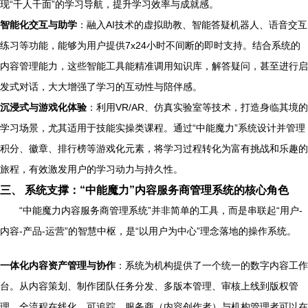
现“千人千面”的学习导航，提升学习效率与成就感。
智能化交互与助学
：融入AI技术的虚拟助教、智能答疑机器人、语音交互
练习等功能，能够为用户提供7x24小时不间断的即时支持。结合系统的
内容管理能力，这些智能工具能精准调用知识库，解答疑问，甚至进行启
发式对话，大大增强了学习的互动性与陪伴感。
沉浸式与游戏化体验
：利用VR/AR、仿真实验室等技术，打造身临其境的
学习场景，尤其适用于技能实操类课程。通过“中能魔力”系统设计并管理
积分、徽章、排行榜等游戏化元素，将学习过程转化为富有挑战和乐趣的
旅程，有效激发用户的学习动力与持久性。
三、 系统支撑：“中能魔力”内容服务商管理系统的核心角色
“中能魔力内容服务商管理系统”并非简单的工具，而是串联起“用户-
内容-产品-运营”的智慧中枢，是“以用户为中心”理念落地的操作系统。
一体化内容资产管理与协作
：系统为机构提供了一个统一的数字内容工作
台。从内容策划、制作团队任务分发、多版本管理、审核上线到版权管
理，全流程在线化、可追踪。服务商（内容创作者）与机构管理者可以在