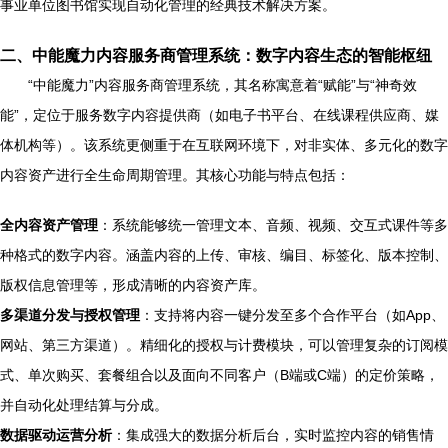
事业单位图书馆实现自动化管理的经典技术解决方案。
二、中能魔力内容服务商管理系统：数字内容生态的智能枢纽
“中能魔力”内容服务商管理系统，其名称寓意着“赋能”与“神奇效
能”，定位于服务数字内容提供商（如电子书平台、在线课程供应商、媒
体机构等）。该系统更侧重于在互联网环境下，对非实体、多元化的数字
内容资产进行全生命周期管理。其核心功能与特点包括：
全内容资产管理
：系统能够统一管理文本、音频、视频、交互式课件等多
种格式的数字内容。涵盖内容的上传、审核、编目、标签化、版本控制、
版权信息管理等，形成清晰的内容资产库。
多渠道分发与授权管理
：支持将内容一键分发至多个合作平台（如App、
网站、第三方渠道）。精细化的授权与计费模块，可以管理复杂的订阅模
式、单次购买、套餐组合以及面向不同客户（B端或C端）的定价策略，
并自动化处理结算与分成。
数据驱动运营分析
：集成强大的数据分析后台，实时监控内容的销售情