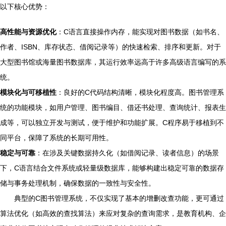
以下核心优势：
高性能与资源优化
：C语言直接操作内存，能实现对图书数据（如书名、
作者、ISBN、库存状态、借阅记录等）的快速检索、排序和更新。对于
大型图书馆或海量图书数据库，其运行效率远高于许多高级语言编写的系
统。
模块化与可移植性
：良好的C代码结构清晰，模块化程度高。图书管理系
统的功能模块，如用户管理、图书编目、借还书处理、查询统计、报表生
成等，可以独立开发与测试，便于维护和功能扩展。C程序易于移植到不
同平台，保障了系统的长期可用性。
稳定与可靠
：在涉及关键数据持久化（如借阅记录、读者信息）的场景
下，C语言结合文件系统或轻量级数据库，能够构建出稳定可靠的数据存
储与事务处理机制，确保数据的一致性与安全性。
典型的C图书管理系统，不仅实现了基本的增删改查功能，更可通过
算法优化（如高效的查找算法）来应对复杂的查询需求，是教育机构、企