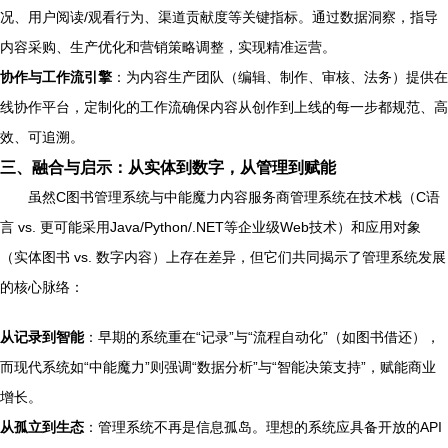
况、用户阅读/观看行为、渠道贡献度等关键指标。通过数据洞察，指导
内容采购、生产优化和营销策略调整，实现精准运营。
协作与工作流引擎
：为内容生产团队（编辑、制作、审核、法务）提供在
线协作平台，定制化的工作流确保内容从创作到上线的每一步都规范、高
效、可追溯。
三、融合与启示：从实体到数字，从管理到赋能
虽然C图书管理系统与中能魔力内容服务商管理系统在技术栈（C语
言 vs. 更可能采用Java/Python/.NET等企业级Web技术）和应用对象
（实体图书 vs. 数字内容）上存在差异，但它们共同揭示了管理系统发展
的核心脉络：
从记录到智能
：早期的系统重在“记录”与“流程自动化”（如图书借还），
而现代系统如“中能魔力”则强调“数据分析”与“智能决策支持”，赋能商业
增长。
从孤立到生态
：管理系统不再是信息孤岛。理想的系统应具备开放的API