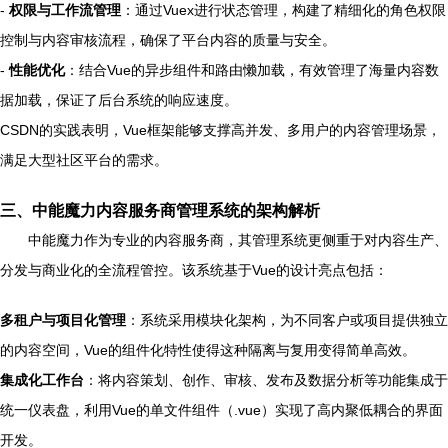
-
权限与工作流管理
：通过Vuex进行状态管理，构建了精细化的角色权限
控制与内容审核流程，确保了平台内容的质量与安全。
-
性能优化
：结合Vue的异步组件和路由懒加载，有效管理了海量内容数
据加载，保证了后台系统的响应速度。
CSDN的实践表明，Vue框架能够支撑高并发、多用户的内容管理场景，
满足大型社区平台的需求。
三、中能魔力内容服务商管理系统的架构解析
中能魔力作为专业的内容服务商，其管理系统更侧重于对内容生产、
分发与商业化的全流程管控。该系统基于Vue的设计亮点包括：
多租户与项目化管理
：系统采用模块化架构，为不同客户或项目提供独立
的内容空间，Vue的组件化特性使得这种隔离与复用变得简单高效。
集成化工作台
：将内容策划、创作、审核、发布及数据分析等功能集成于
统一仪表盘，利用Vue的单文件组件（.vue）实现了高内聚低耦合的界面
开发。