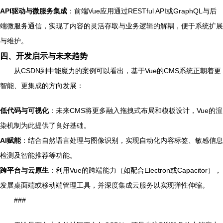
API驱动与微服务集成
：前端Vue应用通过RESTful API或GraphQL与后
端微服务通信，实现了内容的灵活存取与业务逻辑的解耦，便于系统扩展
与维护。
四、开发启示与未来趋势
从CSDN到中能魔力的案例可以看出，基于Vue的CMS系统正朝着更
智能、更集成的方向发展：
低代码与可视化
：未来CMS将更多融入拖拽式布局和模板设计，Vue的渲
染机制为此提供了良好基础。
AI赋能
：结合自然语言处理与图像识别，实现自动化内容标签、敏感信息
检测及智能推荐等功能。
跨平台与云原生
：利用Vue的跨端能力（如配合Electron或Capacitor），
发展桌面端或移动端管理工具，并深度集成云服务以实现弹性伸缩。
###